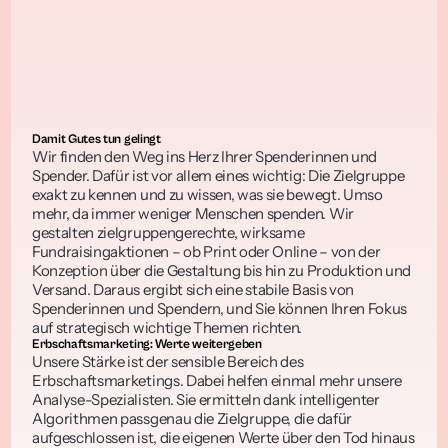
Damit Gutes tun gelingt
Wir finden den Weg ins Herz Ihrer Spenderinnen und 
Spender. Dafür ist vor allem eines wichtig: Die Zielgruppe 
exakt zu kennen und zu wissen, was sie bewegt. Umso 
mehr, da immer weniger Menschen spenden. Wir 
gestalten zielgruppengerechte, wirksame 
Fundraisingaktionen – ob Print oder Online – von der 
Konzeption über die Gestaltung bis hin zu Produktion und 
Versand. Daraus ergibt sich eine stabile Basis von 
Spenderinnen und Spendern, und Sie können Ihren Fokus 
auf strategisch wichtige Themen richten.
Erbschaftsmarketing: Werte weitergeben
Unsere Stärke ist der sensible Bereich des 
Erbschaftsmarketings. Dabei helfen einmal mehr unsere 
Analyse-Spezialisten.
Sie ermitteln dank intelligenter 
Algorithmen passgenau die Zielgruppe, die dafür 
aufgeschlossen ist, die eigenen Werte über den Tod hinaus 