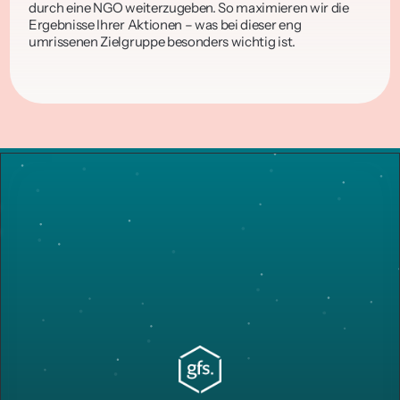
durch eine NGO weiterzugeben. So maximieren wir die 
Ergebnisse Ihrer Aktionen – was bei dieser eng 
umrissenen Zielgruppe besonders wichtig ist.