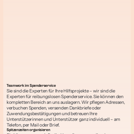
Teamwork im Spenderservice
Sie sind die Experten für Ihre Hilfsprojekte – wir sind die 
Experten für reibungslosen Spenderservice. Sie können den 
kompletten Bereich an uns auslagern. Wir pflegen Adressen, 
verbuchen Spenden, versenden Dankbriefe oder 
Zuwendungsbestätigungen und betreuen Ihre 
Unterstützerinnen und Unterstützer ganz individuell – am 
Telefon, per Mail oder Brief.
Spitzenzeiten organisieren